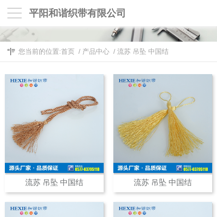
平阳和谐织带有限公司
您当前的位置:
首页
/
产品中心
/
流苏 吊坠 中国结
流苏 吊坠 中国结
流苏 吊坠 中国结